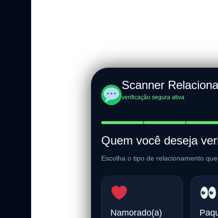
Scanner Relaciona
verificação segura ativa
Quem você deseja veri
Escolha o tipo de relacionamento que 
Namorado(a)
Paq