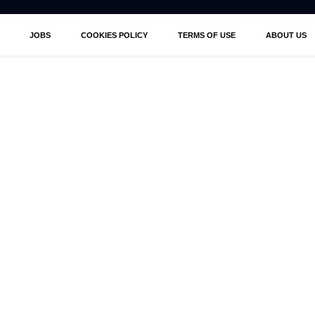
JOBS
COOKIES POLICY
TERMS OF USE
ABOUT US
ANÚNCIOS